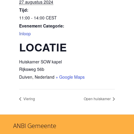
27 augustus 2024
Tijd:
11:00 - 14:00
CEST
Evenement Categorie:
Inloop
LOCATIE
Huiskamer SOW kapel
Rijksweg 56b
Duiven
,
Nederland
+ Google Maps
Viering
Open huiskamer
ANBI Gemeente