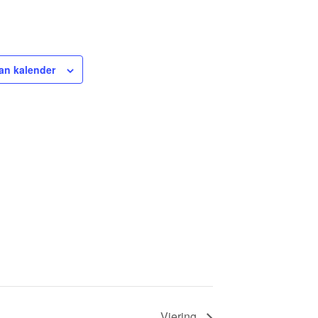
an kalender
Viering