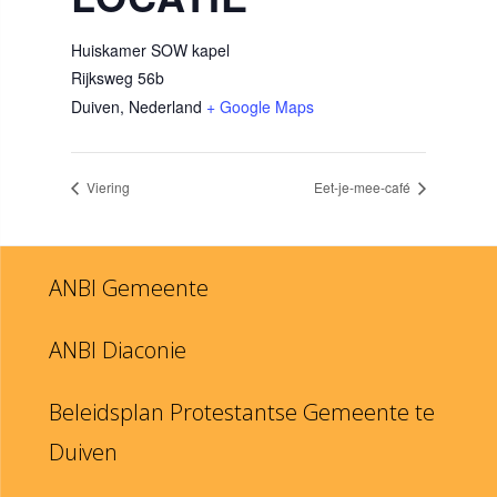
Huiskamer SOW kapel
Rijksweg 56b
Duiven
,
Nederland
+ Google Maps
Viering
Eet-je-mee-café
ANBI Gemeente
ANBI Diaconie
Beleidsplan Protestantse Gemeente te
Duiven