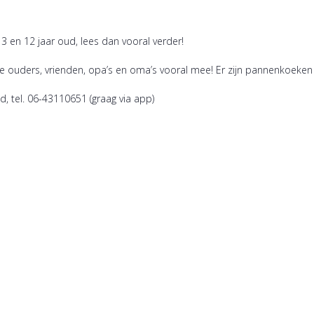
 3 en 12 jaar oud, lees dan vooral verder!
ouders, vrienden, opa’s en oma’s vooral mee! Er zijn pannenkoeken en
, tel. 06-43110651 (graag via app)