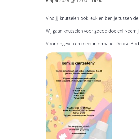
5 april 2025 @ 12:00
-
14:00
Vind jij knutselen ook leuk en ben je tussen de
Wij gaan knutselen voor goede doelen! Neem je 
Voor opgeven en meer informatie: Denise Bodd