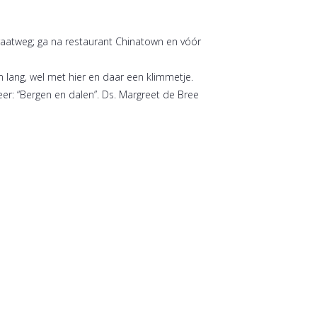
raatweg; ga na restaurant Chinatown en vóór
 lang, wel met hier en daar een klimmetje.
er: “Bergen en dalen”. Ds. Margreet de Bree