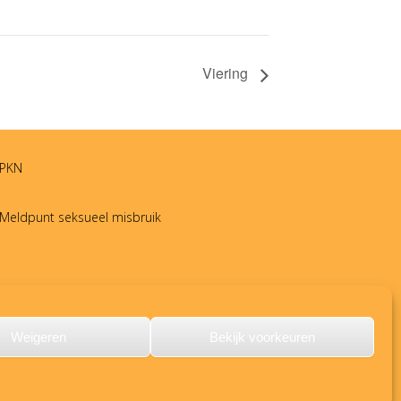
Viering
PKN
Meldpunt seksueel misbruik
Weigeren
Bekijk voorkeuren