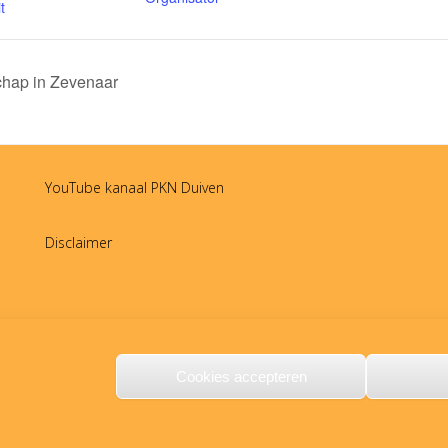
t
hap in Zevenaar
YouTube kanaal PKN Duiven
Disclaimer
Cookies accepteren