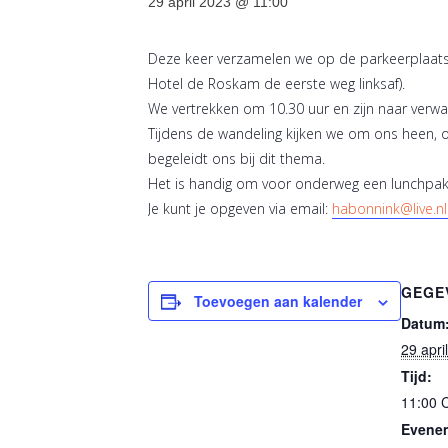
29 april 2023 @ 11:00
Deze keer verzamelen we op de parkeerplaats 
Hotel de Roskam de eerste weg linksaf).
We vertrekken om 10.30 uur en zijn naar verwa
Tijdens de wandeling kijken we om ons heen, o
begeleidt ons bij dit thema.
Het is handig om voor onderweg een lunchpak
Je kunt je opgeven via email:
habonnink@live.nl
GEGE
Toevoegen aan kalender
Datum
29 apri
Tijd:
11:00
Evenem