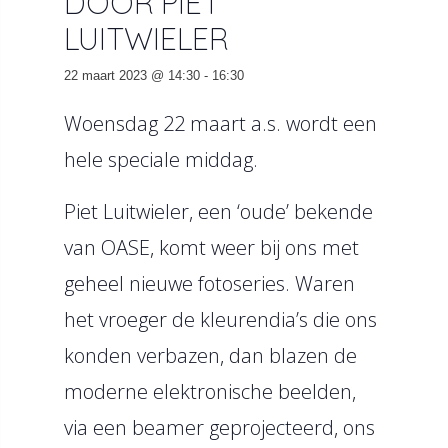
DOOR PIET
LUITWIELER
22 maart 2023 @ 14:30
-
16:30
Woensdag 22 maart a.s. wordt een
hele speciale middag.
Piet Luitwieler, een ‘oude’ bekende
van OASE, komt weer bij ons met
geheel nieuwe fotoseries. Waren
het vroeger de kleurendia’s die ons
konden verbazen, dan blazen de
moderne elektronische beelden,
via een beamer geprojecteerd, ons