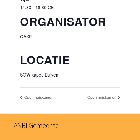
14:30 - 16:30
CET
ORGANISATOR
OASE
LOCATIE
SOW kapel, Duiven
Open huiskamer
Open huiskamer
ANBI Gemeente