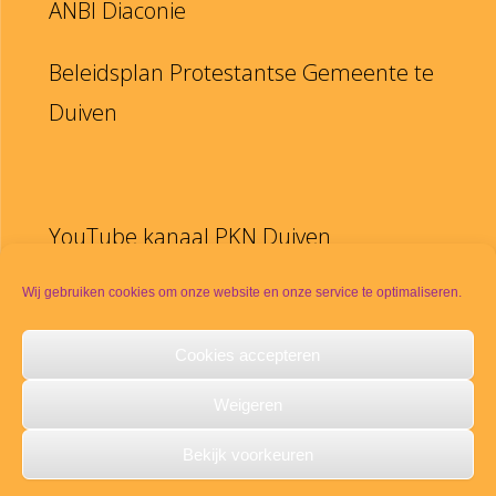
ANBI Diaconie
Beleidsplan Protestantse Gemeente te
Duiven
YouTube kanaal PKN Duiven
Disclaimer
Wij gebruiken cookies om onze website en onze service te optimaliseren.
Cookies accepteren
PKN
Weigeren
Meldpunt seksueel misbruik
Bekijk voorkeuren