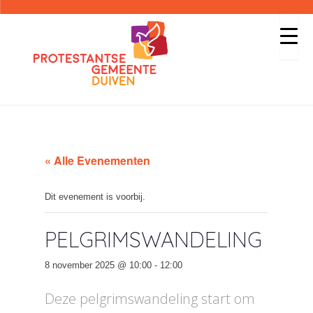
« Alle Evenementen
Dit evenement is voorbij.
PELGRIMSWANDELING
8 november 2025 @ 10:00
-
12:00
Deze pelgrimswandeling start om